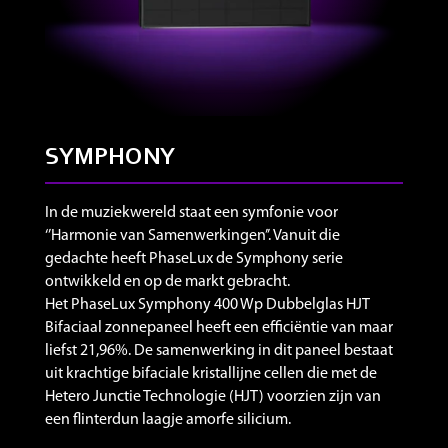
SYMPHONY
In de muziekwereld staat een symfonie voor
‘’Harmonie van Samenwerkingen’’. Vanuit die
gedachte heeft PhaseLux de Symphony serie
ontwikkeld en op de markt gebracht.
Het PhaseLux Symphony 400 Wp Dubbelglas HJT
Bifaciaal zonnepaneel heeft een efficiëntie van maar
liefst 21,96%. De samenwerking in dit paneel bestaat
uit krachtige bifaciale kristallijne cellen die met de
Hetero Junctie Technologie (HJT) voorzien zijn van
een flinterdun laagje amorfe silicium.