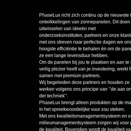
PhaseLux richt zich continu op de nieuwste
ontwikkelingen van zonnepanelen. Dit doen
uitwisselen van ideeën met
onderzoeksinstituten, partners en onze klant
met ons streven naar perfectie dagen we ons
hoogste efficiëntie te behalen én om de pan
ze een lange levensduur hebben.
Om de panelen bij jou te plaatsen en aan te 
veilig plezier heeft van je investering, werk
samen met premium partners.
Wij begeleiden deze partners en houden ze u
werken volgens ons principe van ‘’de aan o
der techniek’’.
PhaseLux brengt alleen produkten op de ma
in het spreekwoordelijke vuur zou steken.
Met ons kwaliteitsmanagementsysteem en 
milieumanagementsysteem zorgen wij voor
de kwaliteit. Bovendien wordt de kwaliteit v