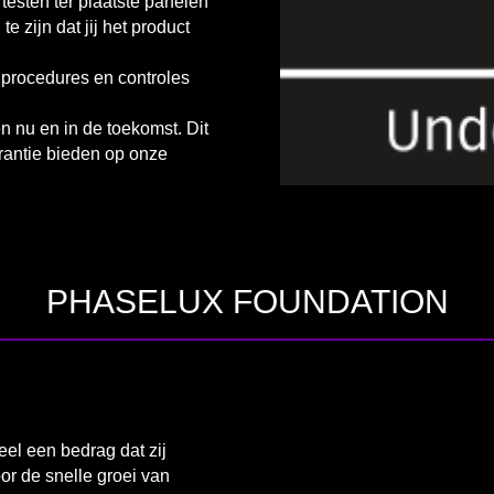
 testen ter plaatste panelen
e zijn dat jij het product
 procedures en controles
n nu en in de toekomst. Dit
rantie bieden op onze
PHASELUX FOUNDATION
el een bedrag dat zij
or de snelle groei van