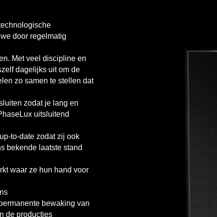
 technologische
 we door regelmatig
en. Met veel discipline en
zelf dagelijks uit om de
elen zo samen te stellen dat
sluiten zodat je lang en
t PhaseLux uitsluitend
p-to-date zodat zij ook
ns bekende laatste stand
rkt waar ze hun hand voor
ons
 permanente bewaking van
an de producties