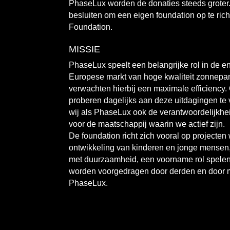
PhaseLux worden de donaties steeds groter
besluiten om een eigen foundation op te ri
Foundation.
MISSIE
PhaseLux speelt een belangrijke rol in de en
Europese markt van hoge kwaliteit zonnepa
verwachten hierbij een maximale efficienc
proberen dagelijks aan deze uitdagingen te
wij als PhaseLux ook de verantwoordelijkhei
voor de maatschappij waarin we actief zijn.
De foundation richt zich vooral op projecten
ontwikkeling van kinderen en jonge mensen, 
met duurzaamheid, een voorname rol spelen
worden voorgedragen door derden en door
PhaseLux.