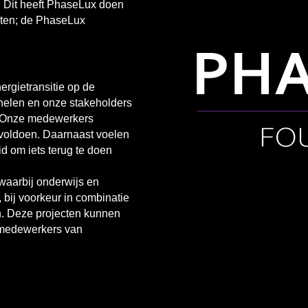
. Dit heeft PhaseLux doen
chten; de PhaseLux
ergietransitie op de
nelen en onze stakeholders
y. Onze medewerkers
 voldoen. Daarnaast voelen
d om iets terug te doen
 waarbij onderwijs en
bij voorkeur in combinatie
. Deze projecten kunnen
 medewerkers van