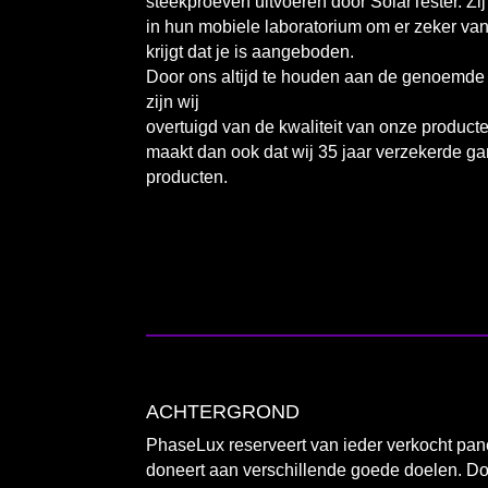
steekproeven uitvoeren door SolarTester. Zij
in hun mobiele laboratorium om er zeker van t
krijgt dat je is aangeboden.
Door ons altijd te houden aan de genoemde
zijn wij
overtuigd van de kwaliteit van onze producte
maakt dan ook dat wij 35 jaar verzekerde ga
producten.
ACHTERGROND
PhaseLux reserveert van ieder verkocht pane
doneert aan verschillende goede doelen. Do