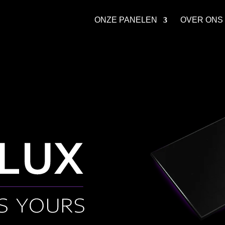
ONZE PANELEN
OVER ONS