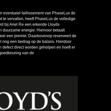
n eventueel faillissement van PhaseLux de
t te vervallen, heeft PhaseLux de volledige
rd bij Ariel Re een erkende Lloyds
an duurzame energie. Hiervoor betaalt
eel een premie. Daarbovenop reserveert de
 nog een bedrag op de balans. Hierdoor
n defect direct worden geholpen en hoeft er
 goedkeuring van de