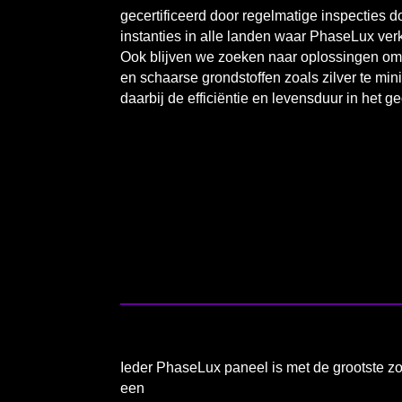
gecertificeerd door regelmatige inspecties
instanties in alle landen waar PhaseLux verk
Ook blijven we zoeken naar oplossingen om 
en schaarse grondstoffen zoals zilver te min
daarbij de efficiëntie en levensduur in het g
Ieder PhaseLux paneel is met de grootste 
een