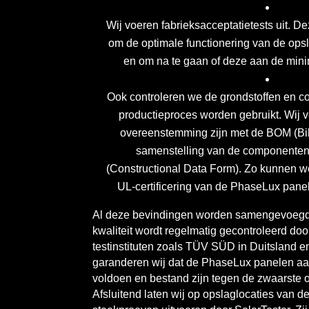
Wij voeren fabrieksacceptatietests uit. De
om de optimale functionering van de ops
en om na te gaan of deze aan de mini
Ook controleren we de grondstoffen en c
productieproces worden gebruikt. Wij ve
overeenstemming zijn met de BOM (Bill
samenstelling van de componenten
(Constructional Data Form). Zo kunnen we
UL-certificering van de PhaseLux panel
Al deze bevindingen worden samengevoegd 
kwaliteit wordt regelmatig gecontroleerd doo
testinstituten zoals TÜV SÜD in Duitsland 
garanderen wij dat de PhaseLux panelen aa
voldoen en bestand zijn tegen de zwaarste
Afsluitend laten wij op opslaglocaties van 