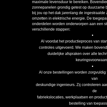
maximale levensduur te bereiken. Bovendie
zonnepanelen grondig getest op duurzame 
bij jou op het dak jarenlang de ingestraalde 
omzetten in elektrische energie. De toegep
onderdelen worden onderworpen aan een stre
verschillende stappen:
Al voordat het productieproces van star
controles uitgevoerd. We maken bovend
duidelijke afspraken over alle techn
keuringsvoorwaar
Al onze bestellingen worden zorgvuldig
van
deskundige ingenieurs. Zij controleren aa
de
fabriekslocaties, werkplaatsen en product
bestelling van toepass