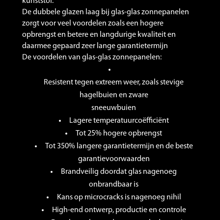
kunststof.
De dubbele glazen laag bij glas-glas zonnepanelen
zorgt voor veel voordelen zoals een hogere
opbrengst en betere en langdurige kwaliteit en
daarmee gepaard zeer lange garantietermijn
De voordelen van glas-glas zonnepanelen:
Resistent tegen extreem weer, zoals stevige
hagelbuien en zware
sneeuwbuien
Lagere temperatuurcoëfficiënt
Tot 25% hogere opbrengst
Tot 350% langere garantietermijn en de beste
garantievoorwaarden
Brandveilig doordat glas nagenoeg
onbrandbaar is
Kans op microcracks is nagenoeg nihil
High-end ontwerp, productie en controle