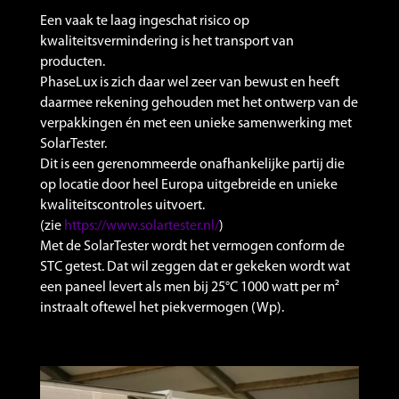
Een vaak te laag ingeschat risico op
kwaliteitsvermindering is het transport van
producten.
PhaseLux is zich daar wel zeer van bewust en heeft
daarmee rekening gehouden met het ontwerp van de
verpakkingen én met een unieke samenwerking met
SolarTester.
Dit is een gerenommeerde onafhankelijke partij die
op locatie door heel Europa uitgebreide en unieke
kwaliteitscontroles uitvoert.
(zie
https://www.solartester.nl/
)
Met de SolarTester wordt het vermogen conform de
STC getest. Dat wil zeggen dat er gekeken wordt wat
een paneel levert als men bij 25°C 1000 watt per m²
instraalt oftewel het piekvermogen (Wp).