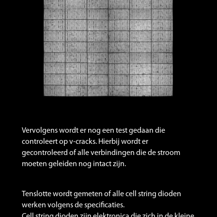
Vervolgens wordt er nog een test gedaan die
controleert op v-cracks. Hierbij wordt er
gecontroleerd of alle verbindingen die de stroom
moeten geleiden nog intact zijn.
Tenslotte wordt gemeten of alle cell string dioden
werken volgens de specificaties.
Cell string dioden zijn elektronica die zich in de kleine