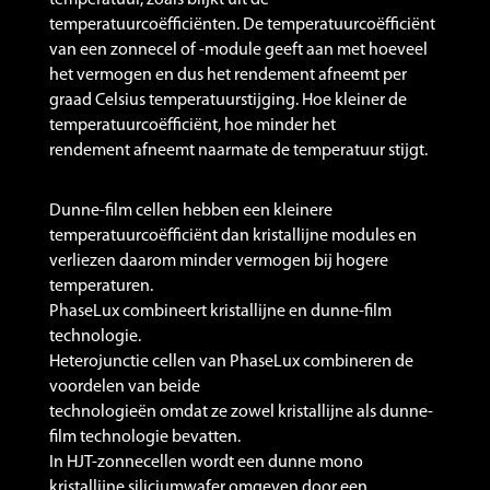
temperatuurcoëfficiënten. De temperatuurcoëfficiënt
van een zonnecel of -module geeft aan met hoeveel
het vermogen en dus het rendement afneemt per
graad ​Celsius temperatuurstijging. Hoe kleiner de
temperatuurcoëfficiënt, hoe minder het
rendement afneemt naarmate de temperatuur stijgt.
Dunne-film cellen hebben een kleinere
temperatuurcoëfficiënt dan kristallijne modules en
verliezen daarom minder vermogen bij hogere
temperaturen.
PhaseLux combineert kristallijne en dunne-film
technologie.
Heterojunctie cellen van PhaseLux combineren de
voordelen van beide
technologieën omdat ze zowel kristallijne als dunne-
film technologie bevatten.
In HJT-zonnecellen wordt een dunne mono
kristallijne siliciumwafer omgeven door een