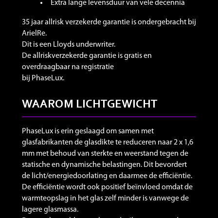
Extra lange levensduur van vele decennia
35 jaar allrisk verzekerde garantie is ondergebracht bij
ArielRe.
Dit is een Lloyds underwriter.
De allriskverzekerde garantie is gratis en
overdraagbaar na registratie
bij PhaseLux.
WAAROM LICHTGEWICHT
PhaseLux is erin geslaagd om samen met
glasfabrikanten de glasdikte te reduceren naar 2 x 1,6
mm met behoud van sterkte en weerstand tegen de
statische en dynamische belastingen. Dit bevordert
de licht/energiedoorlating en daarmee de efficiëntie.
De efficiëntie wordt ook positief beïnvloed omdat de
warmteopslag in het glas zelf minder is vanwege de
lagere glasmassa.