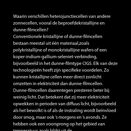
Waarin verschillen heterojunctiecellen van andere
zonnecellen, vooral de beproefdekristallijne en
dunne-filmcellen?
Conventionele kristallijne of dunne-filmcellen
bestaan meestal uit één materiaal,zoals
polykristallijne of monokristallijne wafers of een
koper-indium-gallium-seleniet-verbinding,
bijvoorbeeld in het dunne-filmtype CIGS. Elk van deze
technologieën heeft zijn specifieke voordelen. Zo
kunnen kristallijne cellen meer direct zonlicht
omzetten in elektriciteit dan dunne-filmcellen.
Dunne-filmcellen daarentegen presteren beter bij
weinig licht. Dat betekent dat zij meer elektriciteit
opwekken in perioden van diffuus licht, bijvoorbeeld
als het bewolkt is of als de instraling wordt beïnvloed
door smog, maar ook ’s morgens en ’s avonds. Ze
hebben ook een voorsprong op het gebied van
temperatuur, zoals blijkt uit de